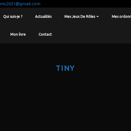
iams2021@gmail.com
Qui suis-je ?
Actualités
Mes Jeux De Rôles
Mes ordonn
Mon livre
Contact
TINY