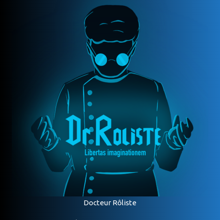
Docteur Rôliste