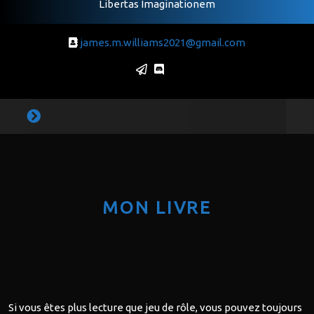
Libertas Imaginationem
james.m.williams2021@gmail.com
MON LIVRE
Si vous êtes plus lecture que jeu de rôle, vous pouvez toujours