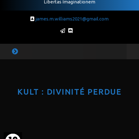
Libertas Imaginationem
james.m.williams2021@gmail.com
KULT : DIVINITÉ PERDUE