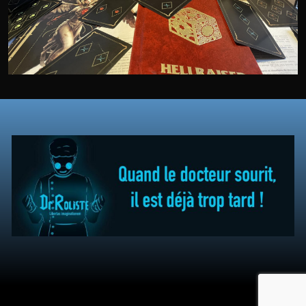
Design & Developed by
ThemesPride