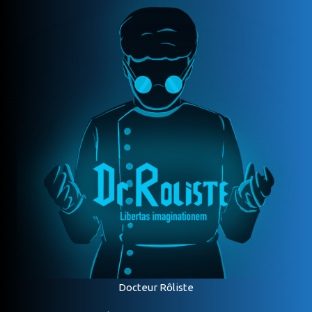
Docteur Rôliste